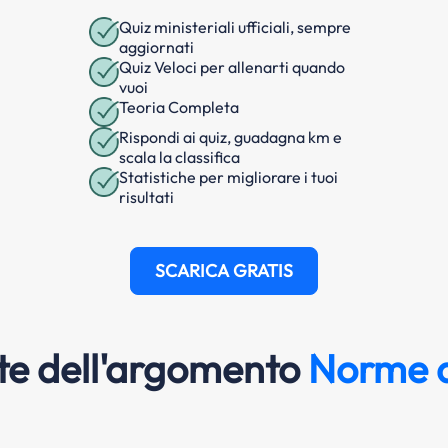
Quiz ministeriali ufficiali, sempre
aggiornati
Quiz Veloci per allenarti quando
vuoi
Teoria Completa
Rispondi ai quiz, guadagna km e
scala la classifica
Statistiche per migliorare i tuoi
risultati
SCARICA GRATIS
e dell'argomento
Norme d