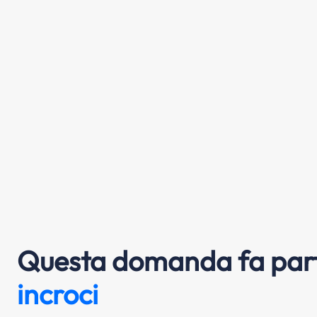
Questa domanda fa part
incroci