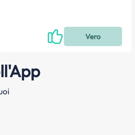
ll'App
uoi