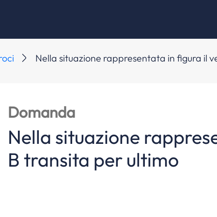
roci
Nella situazione rappresentata in figura il v
Domanda
Nella situazione rappresen
B transita per ultimo