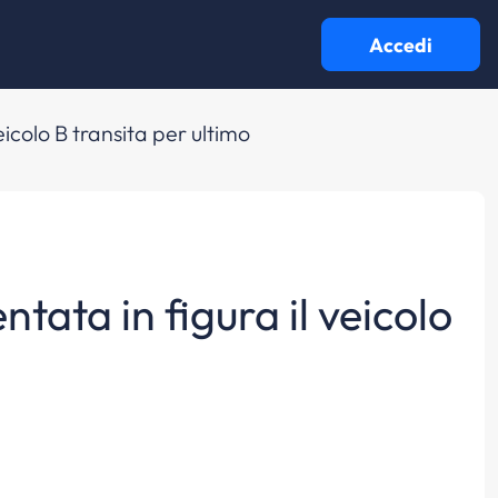
Accedi
eicolo B transita per ultimo
tata in figura il veicolo