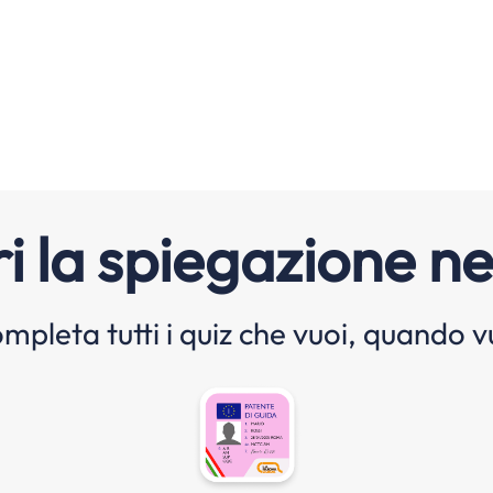
i la spiegazione ne
mpleta tutti i quiz che vuoi, quando v