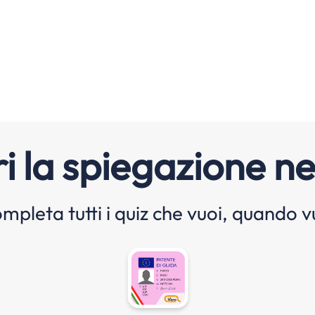
i la spiegazione ne
mpleta tutti i quiz che vuoi, quando v