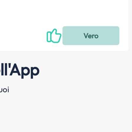
ll'App
uoi