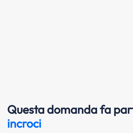
Questa domanda fa part
incroci