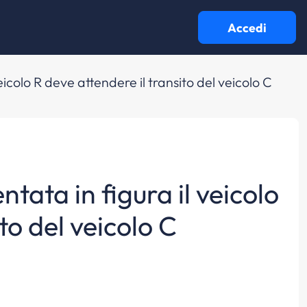
Accedi
eicolo R deve attendere il transito del veicolo C
tata in figura il veicolo
to del veicolo C