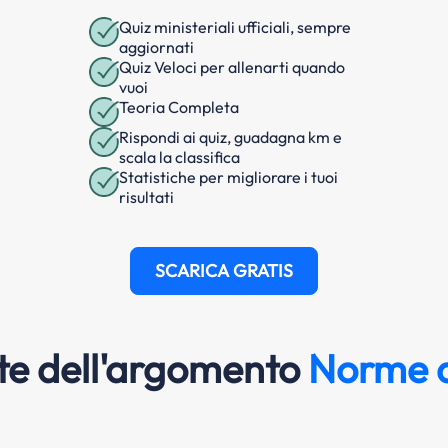
Quiz ministeriali ufficiali, sempre
aggiornati
Quiz Veloci per allenarti quando
vuoi
Teoria Completa
Rispondi ai quiz, guadagna km e
scala la classifica
Statistiche per migliorare i tuoi
risultati
SCARICA GRATIS
e dell'argomento
Norme d