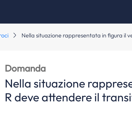
roci
Nella situazione rappresentata in figura il v
Domanda
Nella situazione rappresen
R deve attendere il transi