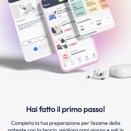
Hai fatto il primo passo!
Completa la tua preparazione per l’esame della
patente con la teoria, migliora ogni giorno e sali in