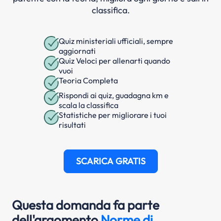
classifica.
Quiz ministeriali ufficiali, sempre
aggiornati
Quiz Veloci per allenarti quando
vuoi
Teoria Completa
Rispondi ai quiz, guadagna km e
scala la classifica
Statistiche per migliorare i tuoi
risultati
SCARICA GRATIS
Questa domanda fa parte
dell'argomento
Norme di