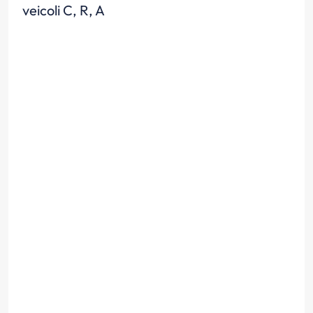
veicoli C, R, A