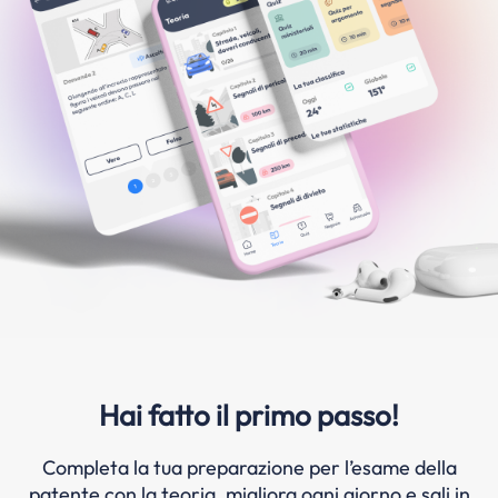
Hai fatto il primo passo!
Completa la tua preparazione per l’esame della
patente con la teoria, migliora ogni giorno e sali in