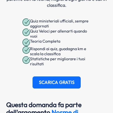
classifica.
Quiz ministeriali ufficiali, sempre
aggiornati
Quiz Veloci per allenarti quando
vuoi
Teoria Completa
Rispondi ai quiz, guadagna km e
scala la classifica
Statistiche per migliorare i tuoi
risultati
SCARICA GRATIS
Questa domanda fa parte
dell'argomento
Norme di