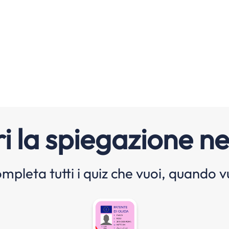
i la spiegazione ne
mpleta tutti i quiz che vuoi, quando v