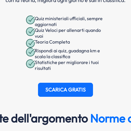
con la teoria, migliora ogni giorno e sali in classifica.
Quiz ministeriali ufficiali, sempre
aggiornati
Quiz Veloci per allenarti quando
vuoi
Teoria Completa
Rispondi ai quiz, guadagna km e
scala la classifica
Statistiche per migliorare i tuoi
risultati
SCARICA GRATIS
e dell'argomento
Norme d