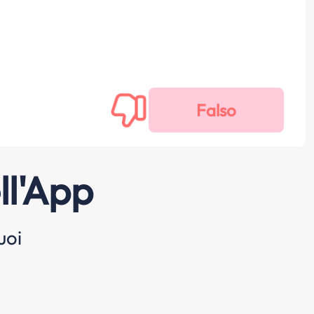
ll'App
uoi