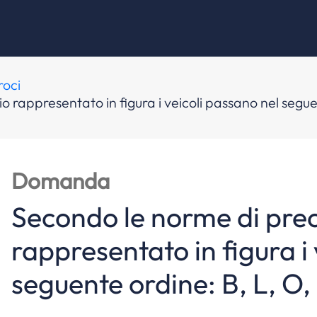
roci
 rappresentato in figura i veicoli passano nel seguen
Domanda
Secondo le norme di prec
rappresentato in figura i
seguente ordine: B, L, O,