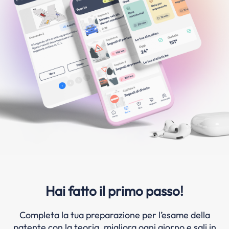
Hai fatto il primo passo!
Completa la tua preparazione per l’esame della
patente con la teoria, migliora ogni giorno e sali in