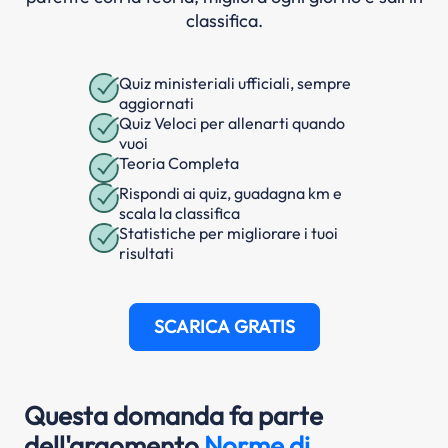
classifica.
Quiz ministeriali ufficiali, sempre
aggiornati
Quiz Veloci per allenarti quando
vuoi
Teoria Completa
Rispondi ai quiz, guadagna km e
scala la classifica
Statistiche per migliorare i tuoi
risultati
SCARICA GRATIS
Questa domanda fa parte
dell'argomento
Norme di