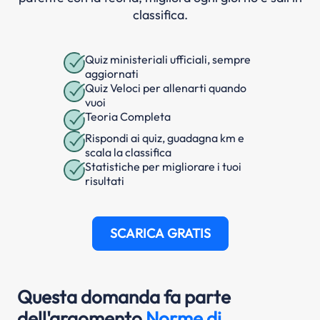
classifica.
Quiz ministeriali ufficiali, sempre
aggiornati
Quiz Veloci per allenarti quando
vuoi
Teoria Completa
Rispondi ai quiz, guadagna km e
scala la classifica
Statistiche per migliorare i tuoi
risultati
SCARICA GRATIS
Questa domanda fa parte
dell'argomento
Norme di