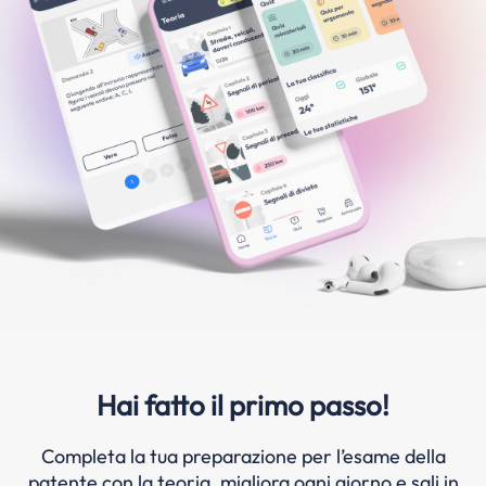
Hai fatto il primo passo!
Completa la tua preparazione per l’esame della
patente con la teoria, migliora ogni giorno e sali in