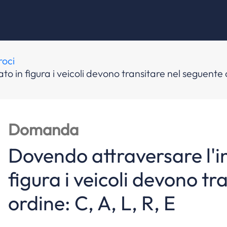
roci
 in figura i veicoli devono transitare nel seguente o
Domanda
Dovendo attraversare l'i
figura i veicoli devono tr
ordine: C, A, L, R, E