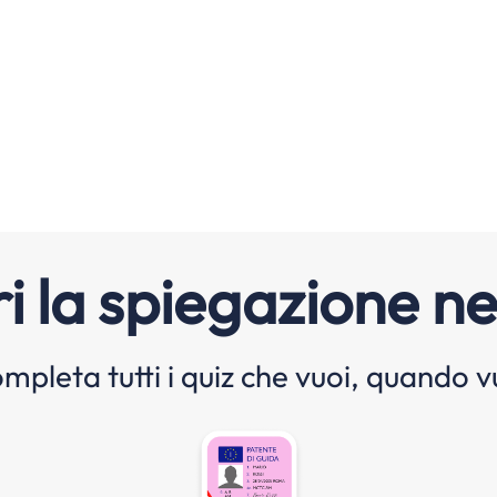
i la spiegazione ne
mpleta tutti i quiz che vuoi, quando v