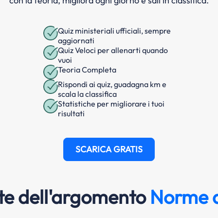
con la teoria, migliora ogni giorno e sali in classifica.
Quiz ministeriali ufficiali, sempre
aggiornati
Quiz Veloci per allenarti quando
vuoi
Teoria Completa
Rispondi ai quiz, guadagna km e
scala la classifica
Statistiche per migliorare i tuoi
risultati
SCARICA GRATIS
e dell'argomento
Norme d