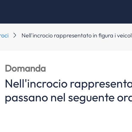
roci
Nell'incrocio rappresentato in figura i veico
Domanda
Nell'incrocio rappresentat
passano nel seguente ord