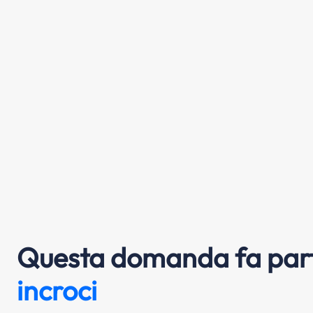
Questa domanda fa part
incroci