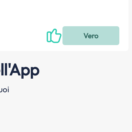
ll'App
uoi