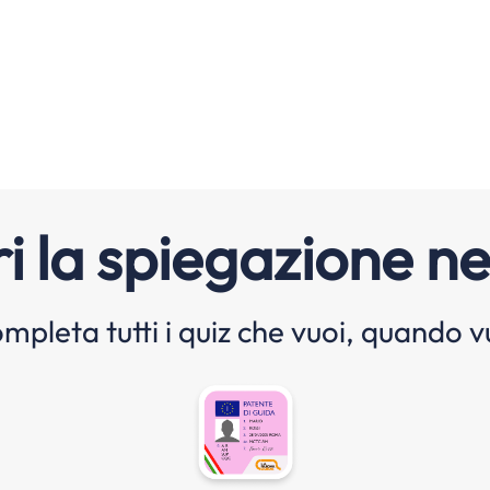
i la spiegazione ne
mpleta tutti i quiz che vuoi, quando v