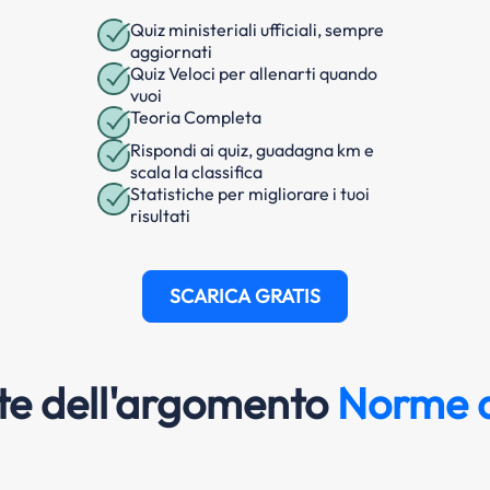
Quiz ministeriali ufficiali, sempre
aggiornati
Quiz Veloci per allenarti quando
vuoi
Teoria Completa
Rispondi ai quiz, guadagna km e
scala la classifica
Statistiche per migliorare i tuoi
risultati
SCARICA GRATIS
e dell'argomento
Norme d