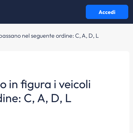
Accedi
li passano nel seguente ordine: C, A, D, L
 in figura i veicoli
ne: C, A, D, L