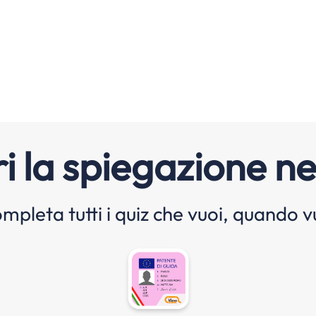
i la spiegazione ne
mpleta tutti i quiz che vuoi, quando v