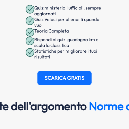
Quiz ministeriali ufficiali, sempre
aggiornati
Quiz Veloci per allenarti quando
vuoi
Teoria Completa
Rispondi ai quiz, guadagna km e
scala la classifica
Statistiche per migliorare i tuoi
risultati
SCARICA GRATIS
e dell'argomento
Norme d