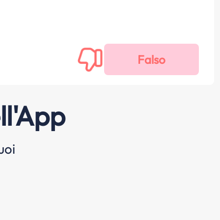
ll'App
uoi