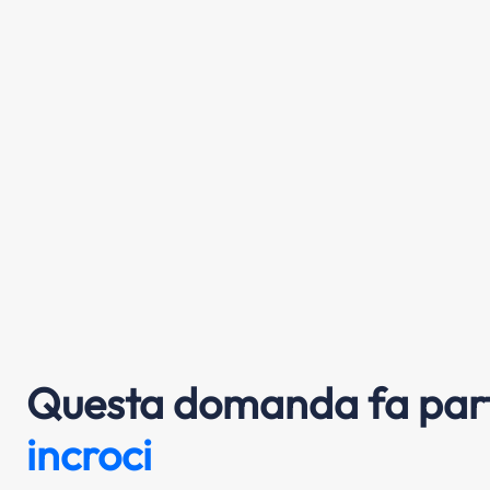
Questa domanda fa part
incroci