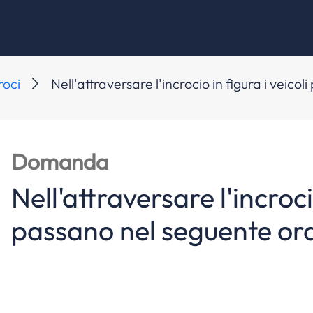
roci
Nell'attraversare l'incrocio in figura i veico
Domanda
Nell'attraversare l'incrocio
passano nel seguente ordi