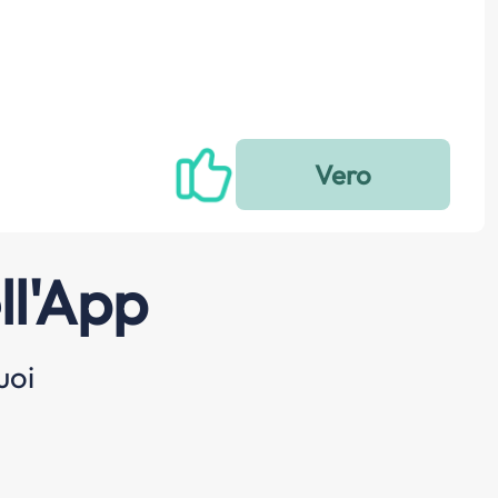
ll'App
uoi