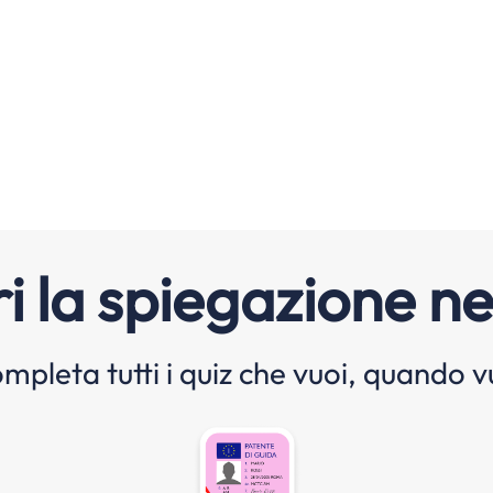
i la spiegazione ne
mpleta tutti i quiz che vuoi, quando v