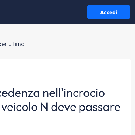
Accedi
per ultimo
edenza nell'incrocio
l veicolo N deve passare