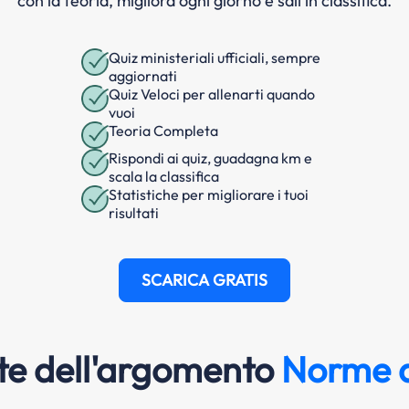
con la teoria, migliora ogni giorno e sali in classifica.
Quiz ministeriali ufficiali, sempre
aggiornati
Quiz Veloci per allenarti quando
vuoi
Teoria Completa
Rispondi ai quiz, guadagna km e
scala la classifica
Statistiche per migliorare i tuoi
risultati
SCARICA GRATIS
e dell'argomento
Norme d