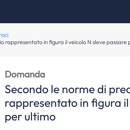
roci
o rappresentato in figura il veicolo N deve passare 
Domanda
Secondo le norme di prec
rappresentato in figura i
per ultimo