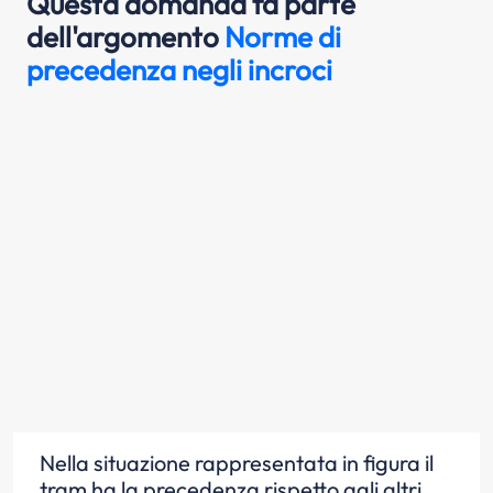
Questa domanda fa parte
dell'argomento
Norme di
precedenza negli incroci
Nella situazione rappresentata in figura il
tram ha la precedenza rispetto agli altri