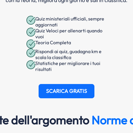
con la teoria, migliora ogni giorno e sali in classifica.
Quiz ministeriali ufficiali, sempre
aggiornati
Quiz Veloci per allenarti quando
vuoi
Teoria Completa
Rispondi ai quiz, guadagna km e
scala la classifica
Statistiche per migliorare i tuoi
risultati
SCARICA GRATIS
e dell'argomento
Norme d