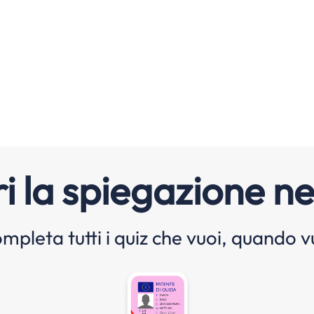
i la spiegazione ne
mpleta tutti i quiz che vuoi, quando v