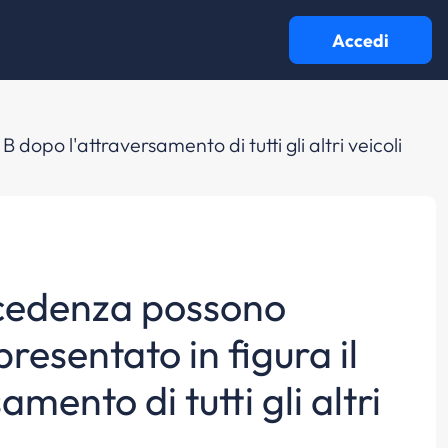
Accedi
opo l'attraversamento di tutti gli altri veicoli
ecedenza possono
resentato in figura il
mento di tutti gli altri