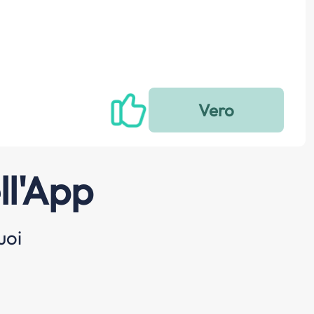
ll'App
uoi