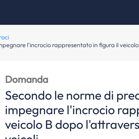
roci
are l'incrocio rappresentato in figura il veicolo B d
Domanda
Secondo le norme di pr
impegnare l'incrocio rapp
veicolo B dopo l'attraversa
veicoli