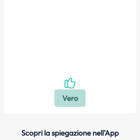
Scopri la spiegazione nell'App