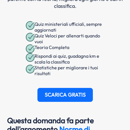
classifica.
Quiz ministeriali ufficiali, sempre
aggiornati
Quiz Veloci per allenarti quando
vuoi
Teoria Completa
Rispondi ai quiz, guadagna km e
scala la classifica
Statistiche per migliorare i tuoi
risultati
SCARICA GRATIS
Questa domanda fa parte
dell'argomento
Norme di