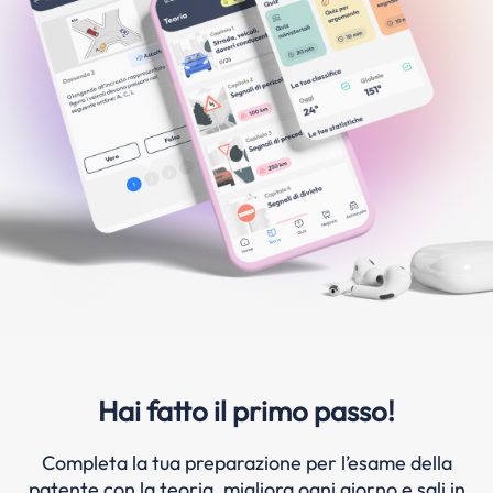
Hai fatto il primo passo!
Completa la tua preparazione per l’esame della
patente con la teoria, migliora ogni giorno e sali in