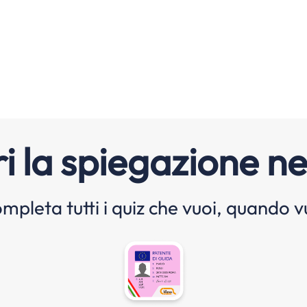
i la spiegazione ne
mpleta tutti i quiz che vuoi, quando v