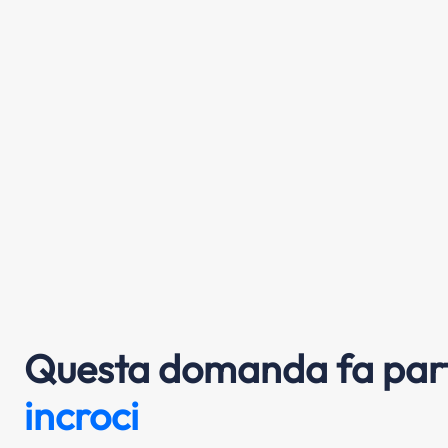
Questa domanda fa part
incroci