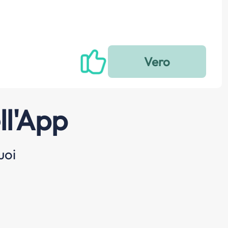
ll'App
uoi