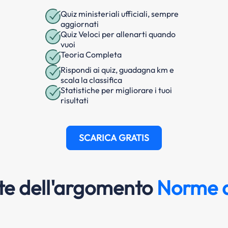
Quiz ministeriali ufficiali, sempre
aggiornati
Quiz Veloci per allenarti quando
vuoi
Teoria Completa
Rispondi ai quiz, guadagna km e
scala la classifica
Statistiche per migliorare i tuoi
risultati
SCARICA GRATIS
e dell'argomento
Norme d