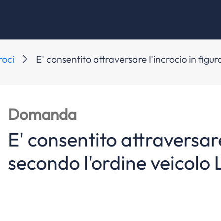
roci
E' consentito attraversare l'incrocio in figur
Domanda
E' consentito attraversare
secondo l'ordine veicolo L