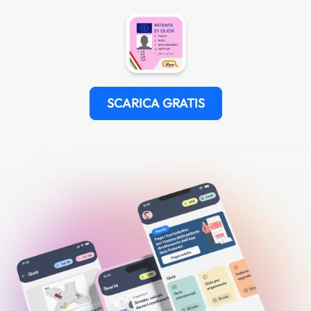
SCARICA GRATIS