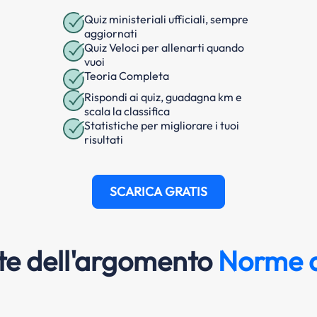
Quiz ministeriali ufficiali, sempre
aggiornati
Quiz Veloci per allenarti quando
vuoi
Teoria Completa
Rispondi ai quiz, guadagna km e
scala la classifica
Statistiche per migliorare i tuoi
risultati
SCARICA GRATIS
e dell'argomento
Norme d