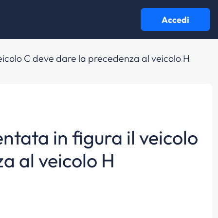
Accedi
veicolo C deve dare la precedenza al veicolo H
tata in figura il veicolo
a al veicolo H