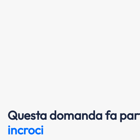
Questa domanda fa part
incroci