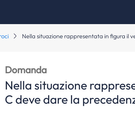
roci
Nella situazione rappresentata in figura il 
Domanda
Nella situazione rappresen
C deve dare la precedenz