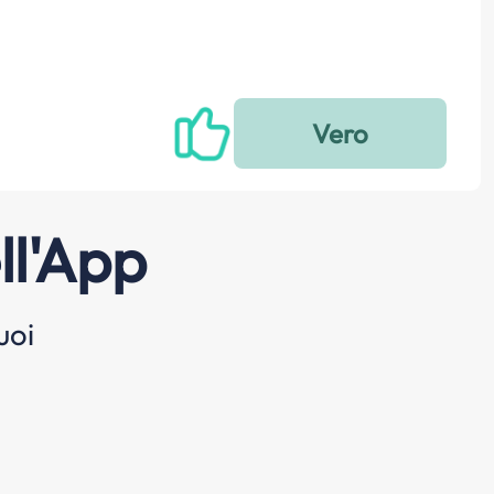
ll'App
uoi