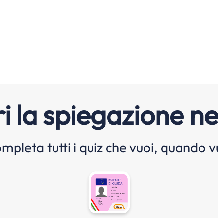
i la spiegazione ne
mpleta tutti i quiz che vuoi, quando v