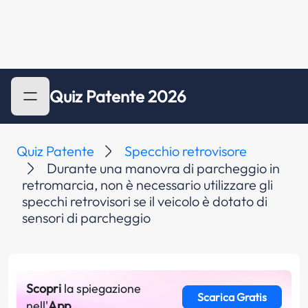
Quiz Patente 2026
Quiz Patente
Specchio retrovisore
Durante una manovra di parcheggio in
retromarcia, non è necessario utilizzare gli
specchi retrovisori se il veicolo è dotato di
sensori di parcheggio
Scopri
la spiegazione
Scarica Gratis
nell'
App