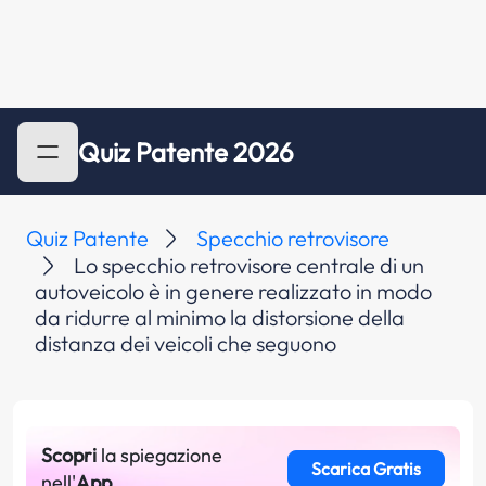
Quiz Patente 2026
Quiz Patente
Specchio retrovisore
Lo specchio retrovisore centrale di un
autoveicolo è in genere realizzato in modo
da ridurre al minimo la distorsione della
distanza dei veicoli che seguono
Scopri
la spiegazione
Scarica Gratis
nell'
App