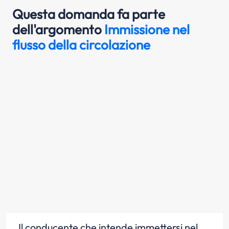
Questa domanda fa parte
dell'argomento
Immissione nel
flusso della circolazione
Il conducente che intende immettersi nel