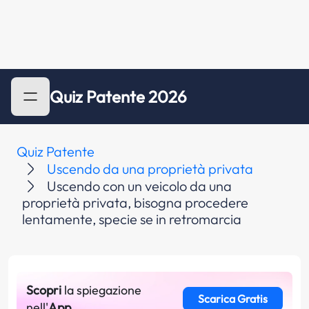
Quiz Patente 2026
Quiz Patente
Uscendo da una proprietà privata
Uscendo con un veicolo da una
proprietà privata, bisogna procedere
lentamente, specie se in retromarcia
Scopri
la spiegazione
Scarica Gratis
nell'
App