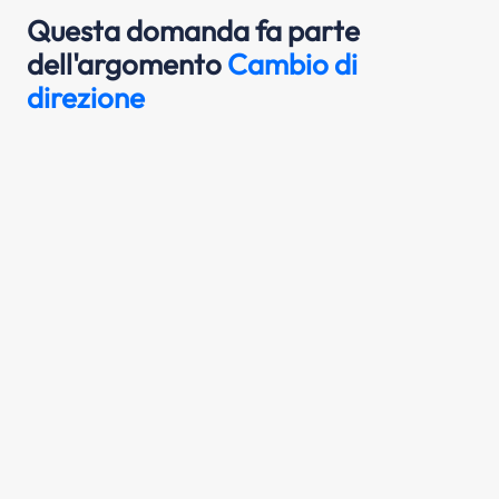
Questa domanda fa parte
dell'argomento
Cambio di
direzione
Su strada a senso unico per svoltare a
sinistra bisogna tenersi sul margine sinistro