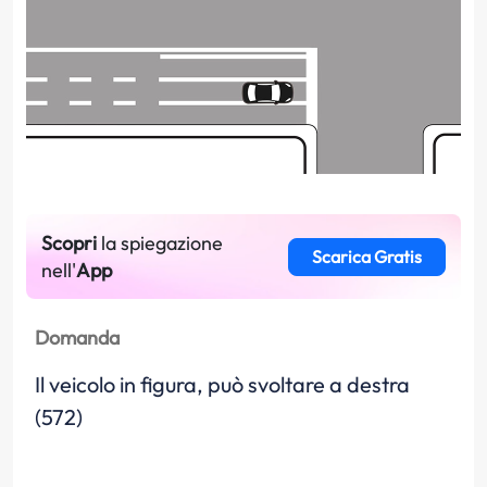
Scopri
la spiegazione
Scarica Gratis
nell'
App
Domanda
Il veicolo in figura, può svoltare a destra
(572)