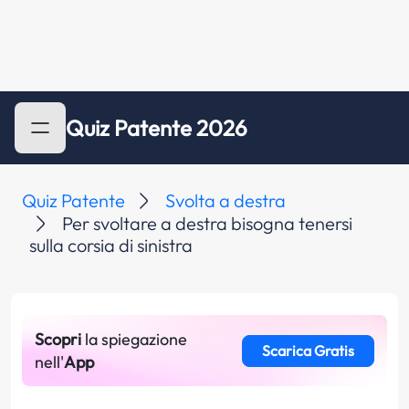
Quiz Patente 2026
Quiz Patente
Svolta a destra
Per svoltare a destra bisogna tenersi
sulla corsia di sinistra
Scopri
la spiegazione
Scarica Gratis
nell'
App