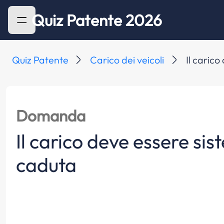
Quiz Patente 2026
Quiz Patente
Carico dei veicoli
Il caric
Domanda
Il carico deve essere sis
caduta