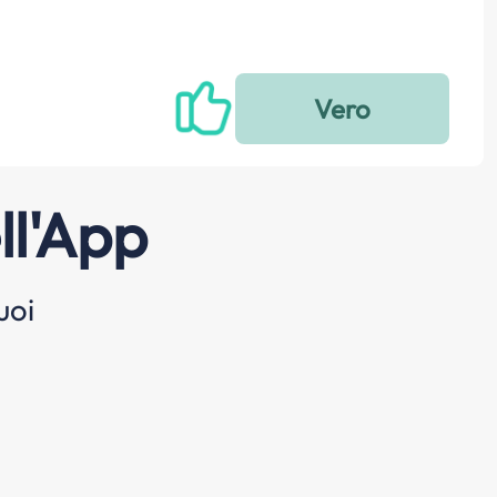
ll'App
uoi