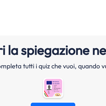
i la spiegazione ne
mpleta tutti i quiz che vuoi, quando v