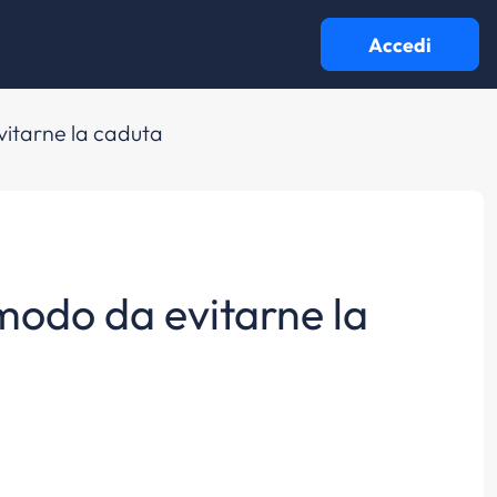
Accedi
evitarne la caduta
 modo da evitarne la