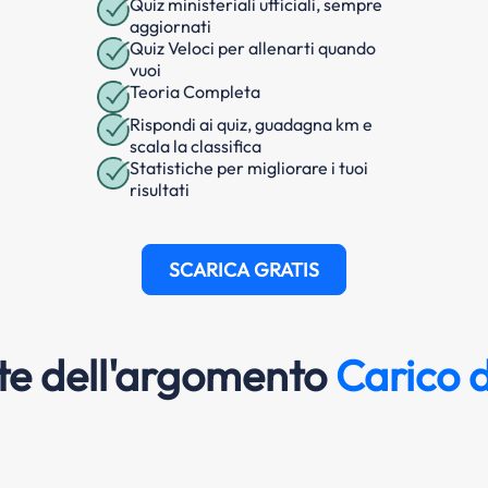
Quiz ministeriali ufficiali, sempre
aggiornati
Quiz Veloci per allenarti quando
vuoi
Teoria Completa
Rispondi ai quiz, guadagna km e
scala la classifica
Statistiche per migliorare i tuoi
risultati
SCARICA GRATIS
e dell'argomento
Carico d