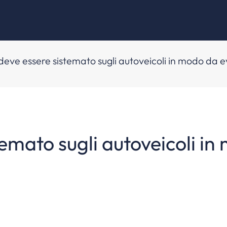
o deve essere sistemato sugli autoveicoli in modo da 
temato sugli autoveicoli in