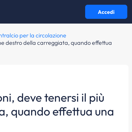
Accedi
tralcio per la circolazione
gine destro della carreggiata, quando effettua
i, deve tenersi il più
ta, quando effettua una