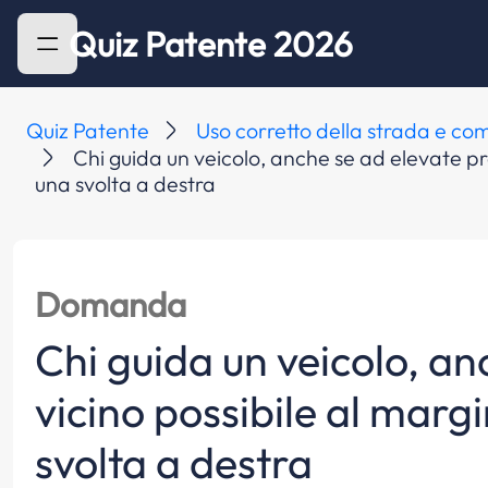
Quiz Patente 2026
Quiz Patente
Uso corretto della strada e com
Chi guida un veicolo, anche se ad elevate pre
una svolta a destra
Domanda
Chi guida un veicolo, anc
vicino possibile al marg
svolta a destra