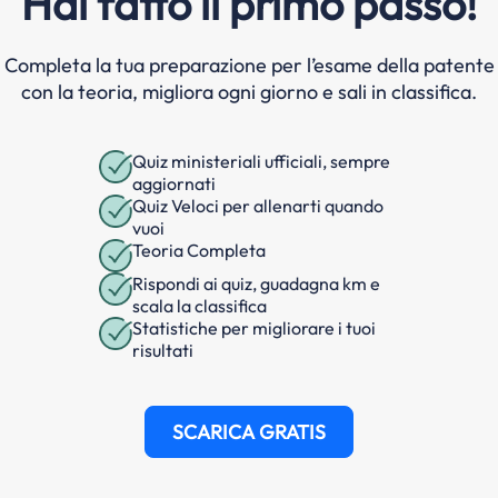
Hai fatto il primo passo!
Completa la tua preparazione per l’esame della patente
con la teoria, migliora ogni giorno e sali in classifica.
Quiz ministeriali ufficiali, sempre
aggiornati
Quiz Veloci per allenarti quando
vuoi
Teoria Completa
Rispondi ai quiz, guadagna km e
scala la classifica
Statistiche per migliorare i tuoi
risultati
SCARICA GRATIS