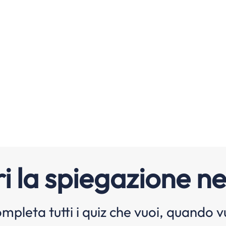
i la spiegazione ne
mpleta tutti i quiz che vuoi, quando v