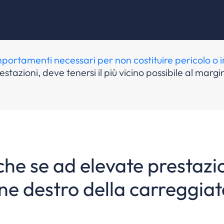
portamenti necessari per non costituire pericolo o in
stazioni, deve tenersi il più vicino possibile al mar
he se ad elevate prestazion
ine destro della carreggia