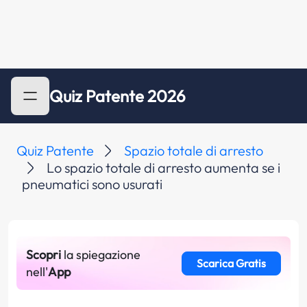
Quiz Patente 2026
Quiz Patente
Spazio totale di arresto
Lo spazio totale di arresto aumenta se i
pneumatici sono usurati
Scopri
la spiegazione
Scarica Gratis
nell'
App