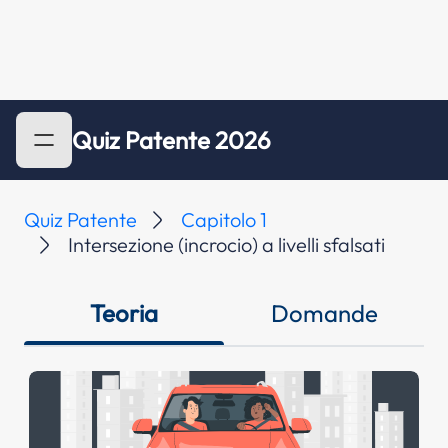
Quiz Patente 2026
Quiz Patente
Capitolo 1
Intersezione (incrocio) a livelli sfalsati
Teoria
Domande