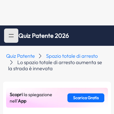
Quiz Patente 2026
Quiz Patente
Spazio totale di arresto
Lo spazio totale di arresto aumenta se
la strada è innevata
Scopri
la spiegazione
Scarica Gratis
nell'
App