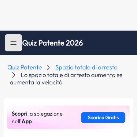
Quiz Patente 2026
Quiz Patente
Spazio totale di arresto
Lo spazio totale di arresto aumenta se
aumenta la velocità
Scopri
la spiegazione
Scarica Gratis
nell'
App