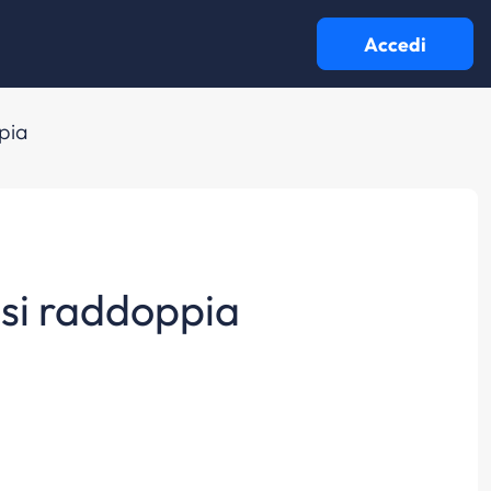
Accedi
ppia
à si raddoppia