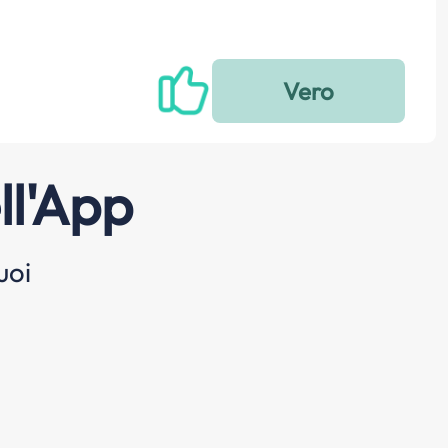
ll'App
uoi