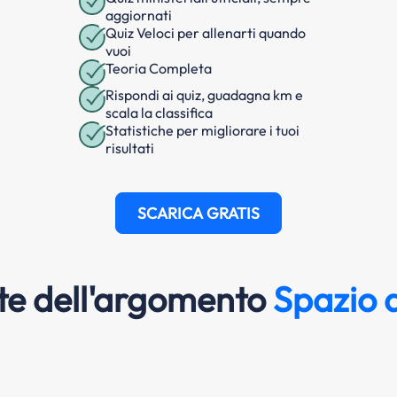
aggiornati
Quiz Veloci per allenarti quando
vuoi
Teoria Completa
Rispondi ai quiz, guadagna km e
scala la classifica
Statistiche per migliorare i tuoi
risultati
SCARICA GRATIS
e dell'argomento
Spazio d