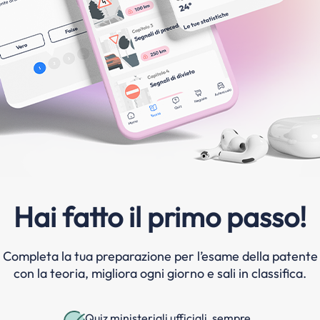
Hai fatto il primo passo!
Completa la tua preparazione per l’esame della patente
con la teoria, migliora ogni giorno e sali in classifica.
Quiz ministeriali ufficiali, sempre