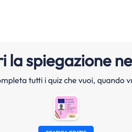
i la spiegazione ne
mpleta tutti i quiz che vuoi, quando v