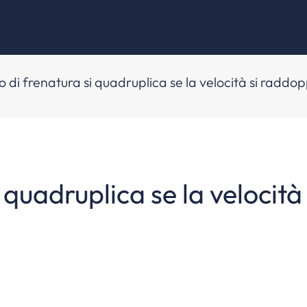
o di frenatura si quadruplica se la velocità si raddo
i quadruplica se la velocit