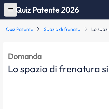
Quiz Patente 2026
Quiz Patente
Spazio di frenata
Lo spazi
Domanda
Lo spazio di frenatura s