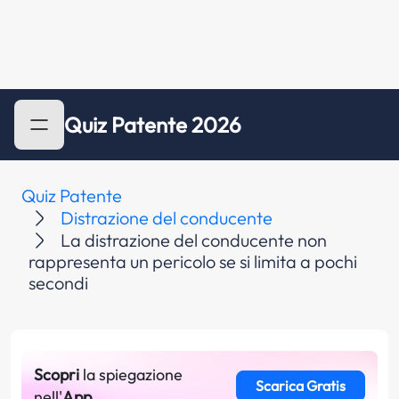
Quiz Patente 2026
Quiz Patente
Distrazione del conducente
La distrazione del conducente non
rappresenta un pericolo se si limita a pochi
secondi
Scopri
la spiegazione
Scarica Gratis
nell'
App