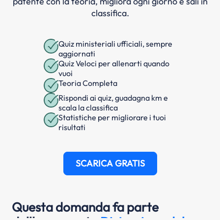
patente con la teoria, migliora ogni giorno e sali in
classifica.
Quiz ministeriali ufficiali, sempre
aggiornati
Quiz Veloci per allenarti quando
vuoi
Teoria Completa
Rispondi ai quiz, guadagna km e
scala la classifica
Statistiche per migliorare i tuoi
risultati
SCARICA GRATIS
Questa domanda fa parte