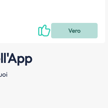
ll'App
uoi