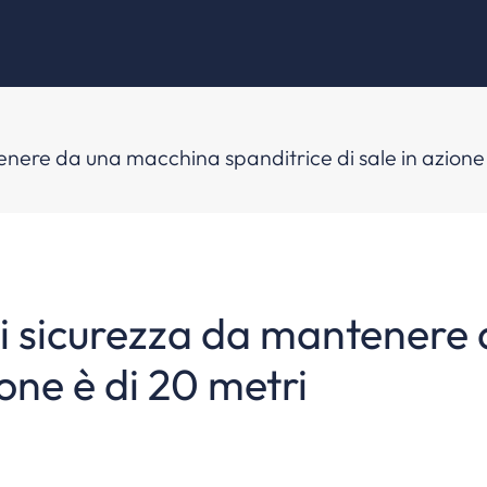
tenere da una macchina spanditrice di sale in azione
a di sicurezza da mantener
ione è di 20 metri