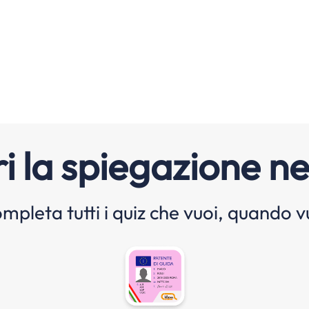
i la spiegazione ne
mpleta tutti i quiz che vuoi, quando v