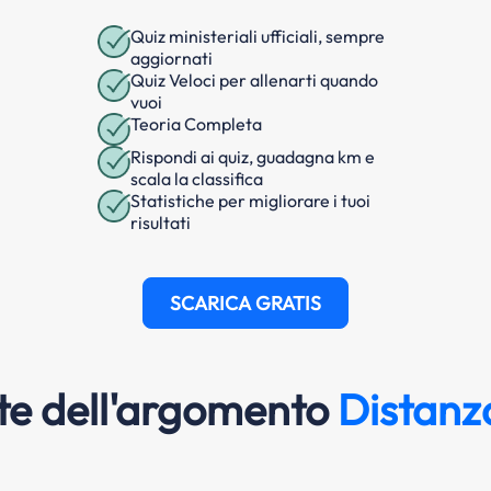
Quiz ministeriali ufficiali, sempre
aggiornati
Quiz Veloci per allenarti quando
vuoi
Teoria Completa
Rispondi ai quiz, guadagna km e
scala la classifica
Statistiche per migliorare i tuoi
risultati
SCARICA GRATIS
e dell'argomento
Distanza