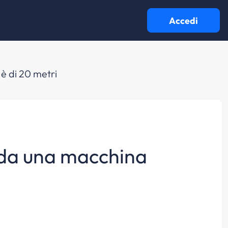
Accedi
 è di 20 metri
e da una macchina