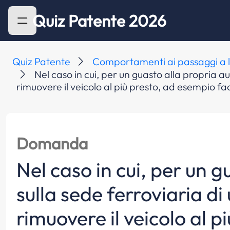
Quiz Patente 2026
Quiz Patente
Comportamenti ai passaggi a li
Nel caso in cui, per un guasto alla propria a
rimuovere il veicolo al più presto, ad esempio face
Domanda
Nel caso in cui, per un g
sulla sede ferroviaria di
rimuovere il veicolo al p