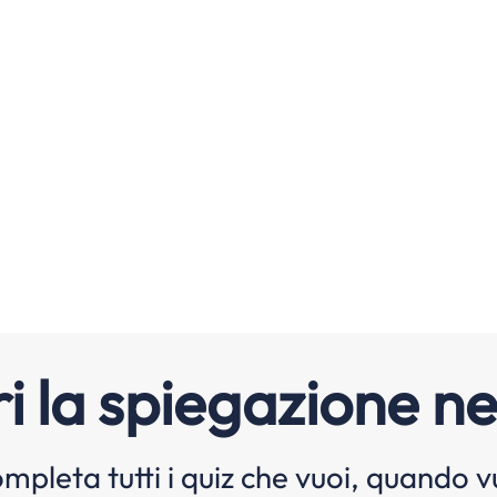
i la spiegazione ne
mpleta tutti i quiz che vuoi, quando v