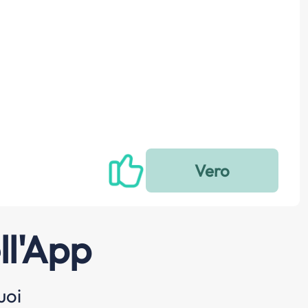
ll'App
uoi