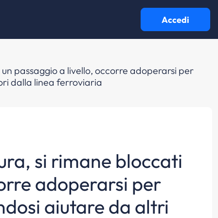
Accedi
di un passaggio a livello, occorre adoperarsi per
ri dalla linea ferroviaria
ura, si rimane bloccati
corre adoperarsi per
dosi aiutare da altri