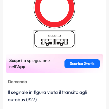
Scopri
la spiegazione
Scarica Gratis
nell'
App
Domanda
Il segnale in figura vieta il transito agli
autobus (927)