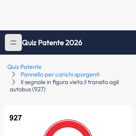
Quiz Patente 2026
Quiz Patente
Pannello per carichi sporgenti
Il segnale in figura vieta il transito agli
autobus (927)