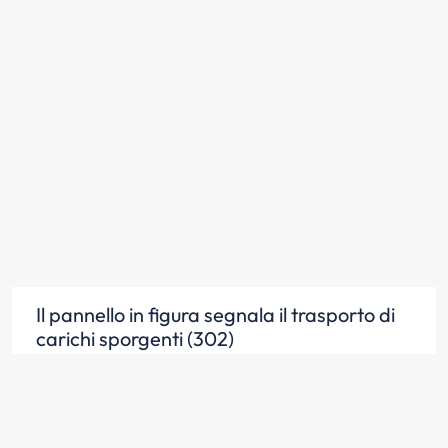
Il pannello in figura segnala il trasporto di
carichi sporgenti (302)
Scopri la risposta