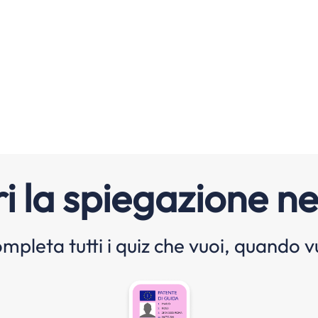
i la spiegazione ne
mpleta tutti i quiz che vuoi, quando v