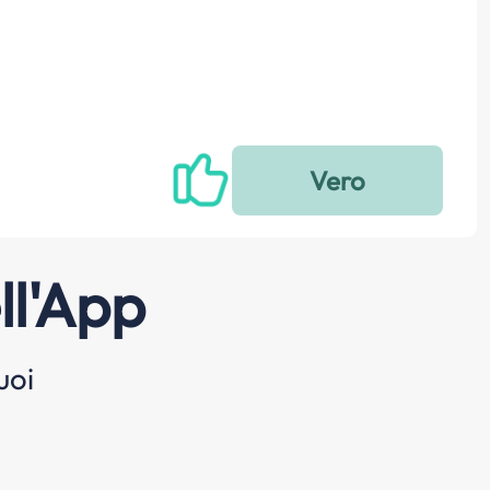
ll'App
uoi