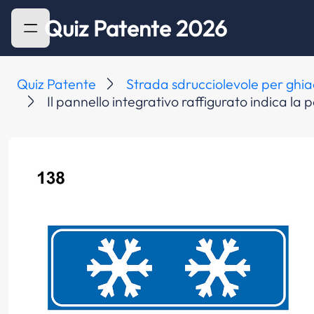
Quiz Patente 2026
Quiz Patente
Strada sdrucciolevole per ghia
Il pannello integrativo raffigurato indica la po