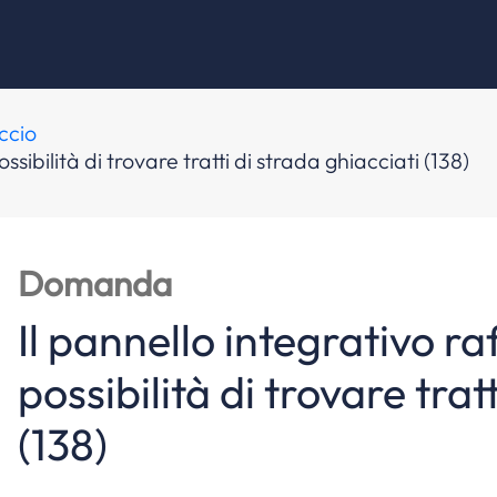
ccio
ssibilità di trovare tratti di strada ghiacciati (138)
Domanda
Il pannello integrativo ra
possibilità di trovare trat
(138)