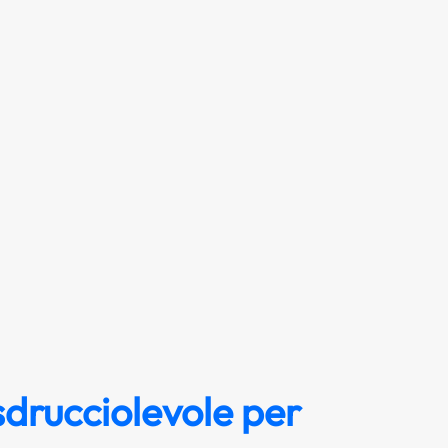
sdrucciolevole per