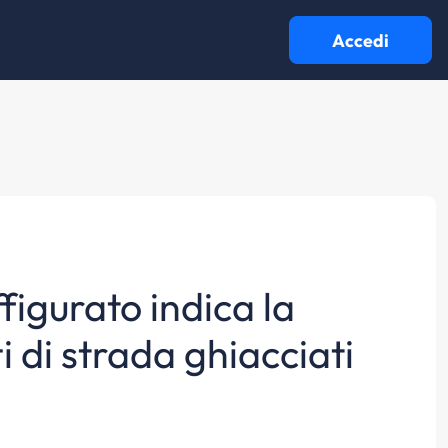
Accedi
ffigurato indica la
ti di strada ghiacciati