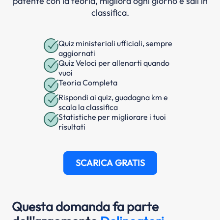
patente con la teoria, migliora ogni giorno e sali in
classifica.
Quiz ministeriali ufficiali, sempre
aggiornati
Quiz Veloci per allenarti quando
vuoi
Teoria Completa
Rispondi ai quiz, guadagna km e
scala la classifica
Statistiche per migliorare i tuoi
risultati
SCARICA GRATIS
Questa domanda fa parte