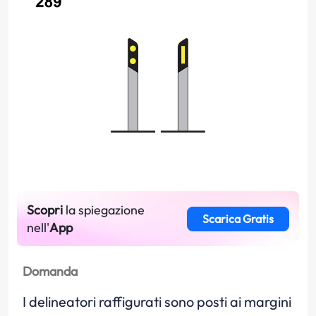
Scopri
la spiegazione
Scarica Gratis
nell'
App
Domanda
I delineatori raffigurati sono posti ai margini