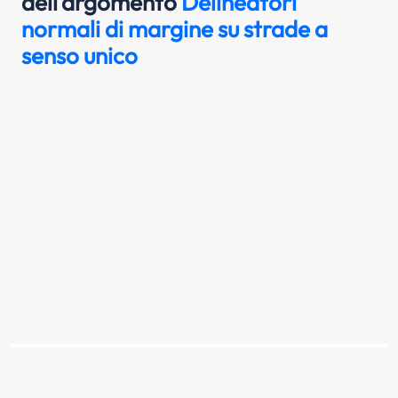
dell'argomento
Delineatori
normali di margine su strade a
senso unico
I delineatori raffigurati sono usati ai lati
della carreggiata di strade a senso unico