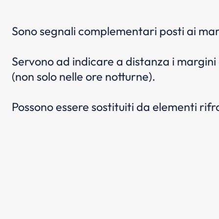
Sono segnali complementari posti ai marg
Servono ad indicare a distanza i margini e
(non solo nelle ore notturne).
Possono essere sostituiti da elementi rifr