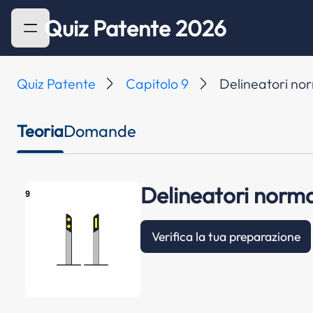
Quiz Patente 2026
Quiz Patente
Capitolo 9
Delineatori nor
Teoria
Domande
Delineatori norma
Verifica la tua preparazione