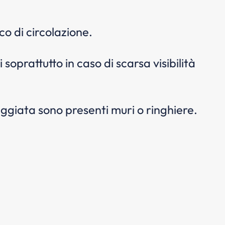
o di circolazione.
soprattutto in caso di scarsa visibilità
reggiata sono presenti muri o ringhiere.