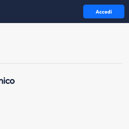
Accedi
nico