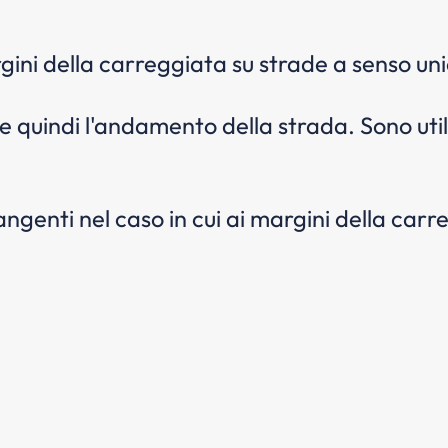
ini della carreggiata su strade a senso unic
 quindi l'andamento della strada. Sono utili 
angenti nel caso in cui ai margini della car