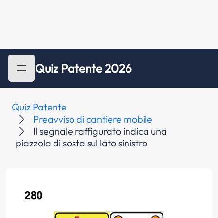
Quiz Patente 2026
Quiz Patente
Preavviso di cantiere mobile
Il segnale raffigurato indica una
piazzola di sosta sul lato sinistro