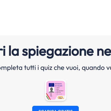
i la spiegazione ne
mpleta tutti i quiz che vuoi, quando v