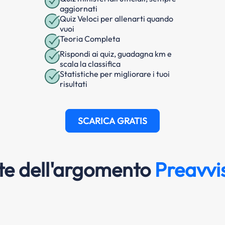
aggiornati
Quiz Veloci per allenarti quando
vuoi
Teoria Completa
Rispondi ai quiz, guadagna km e
scala la classifica
Statistiche per migliorare i tuoi
risultati
SCARICA GRATIS
e dell'argomento
Preavvis