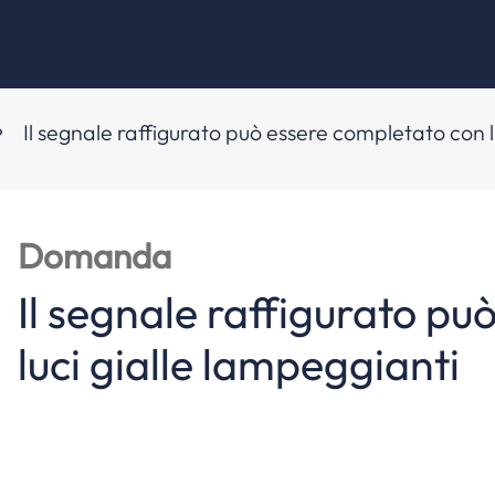
Il segnale raffigurato può essere completato con l
Domanda
Il segnale raffigurato p
luci gialle lampeggianti