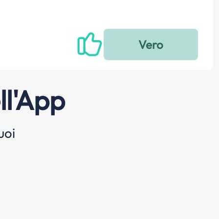
ll'App
uoi