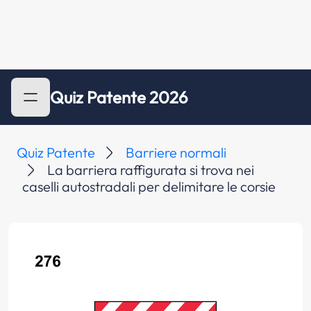
Quiz Patente 2026
Quiz Patente
Barriere normali
La barriera raffigurata si trova nei
caselli autostradali per delimitare le corsie