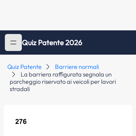
Quiz Patente 2026
Quiz Patente
Barriere normali
La barriera raffigurata segnala un
parcheggio riservato ai veicoli per lavori
stradali