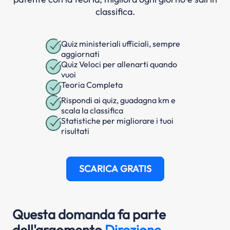
classifica.
Quiz ministeriali ufficiali, sempre
aggiornati
Quiz Veloci per allenarti quando
vuoi
Teoria Completa
Rispondi ai quiz, guadagna km e
scala la classifica
Statistiche per migliorare i tuoi
risultati
SCARICA GRATIS
Questa domanda fa parte
dell'argomento
Direzione