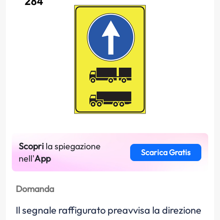
Scopri
la spiegazione
Scarica Gratis
nell'
App
Domanda
Il segnale raffigurato preavvisa la direzione