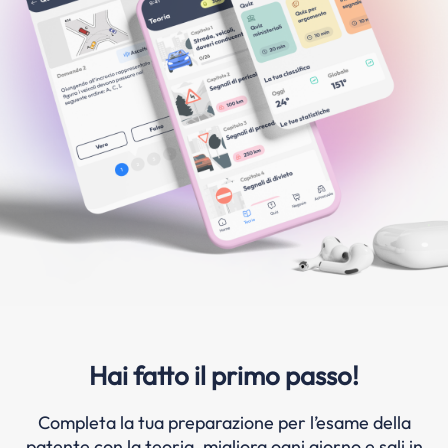
Hai fatto il primo passo!
Completa la tua preparazione per l’esame della
patente con la teoria, migliora ogni giorno e sali in