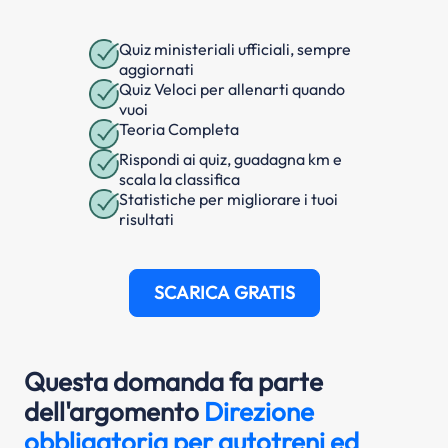
Quiz ministeriali ufficiali, sempre
aggiornati
Quiz Veloci per allenarti quando
vuoi
Teoria Completa
Rispondi ai quiz, guadagna km e
scala la classifica
Statistiche per migliorare i tuoi
risultati
SCARICA GRATIS
Questa domanda fa parte
dell'argomento
Direzione
obbligatoria per autotreni ed