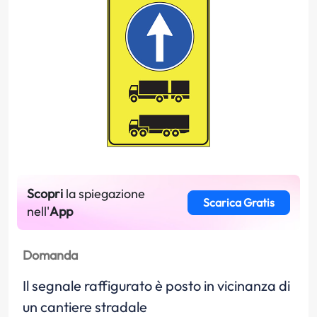
Scopri
la spiegazione
Scarica Gratis
nell'
App
Domanda
Il segnale raffigurato è posto in vicinanza di
un cantiere stradale