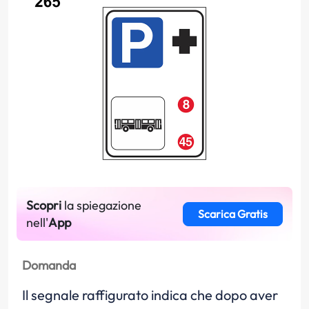
Scopri
la spiegazione
Scarica Gratis
nell'
App
Domanda
Il segnale raffigurato indica che dopo aver