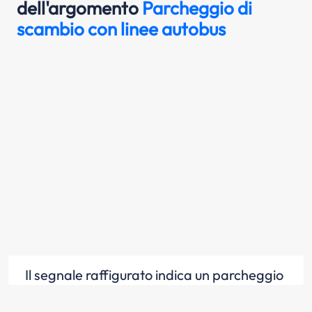
dell'argomento
Parcheggio di
scambio con linee autobus
Il segnale raffigurato indica un parcheggio
per veicoli e fermata di autobus nelle
vicinanze