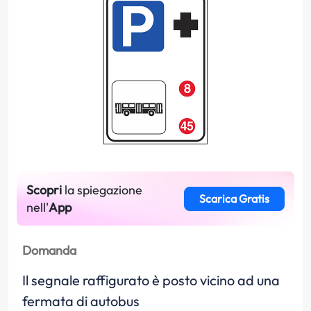
Scopri
la spiegazione
Scarica Gratis
nell'
App
Domanda
Il segnale raffigurato è posto vicino ad una
fermata di autobus