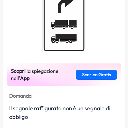
Scopri
la spiegazione
Scarica Gratis
nell'
App
Domanda
Il segnale raffigurato non è un segnale di
obbligo