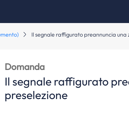
aumento)
Il segnale raffigurato preannuncia una 
Domanda
Il segnale raffigurato pr
preselezione