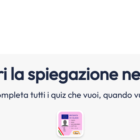
i la spiegazione ne
mpleta tutti i quiz che vuoi, quando v