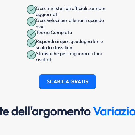
Quiz ministeriali ufficiali, sempre
aggiornati
Quiz Veloci per allenarti quando
vuoi
Teoria Completa
Rispondi ai quiz, guadagna km e
scala la classifica
Statistiche per migliorare i tuoi
risultati
SCARICA GRATIS
e dell'argomento
Variazio