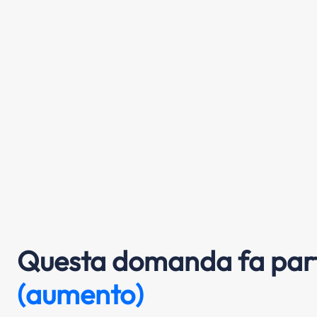
Questa domanda fa part
(aumento)