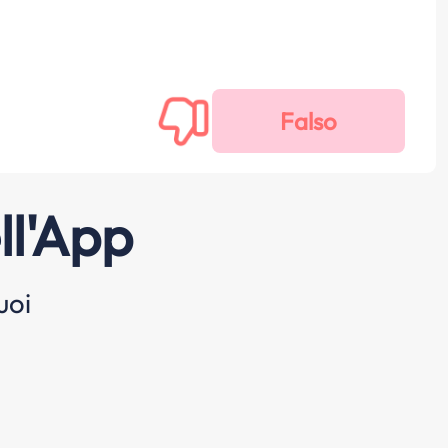
ll'App
uoi