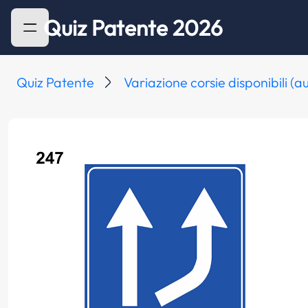
Quiz Patente 2026
Quiz Patente
Variazione corsie disponibili (