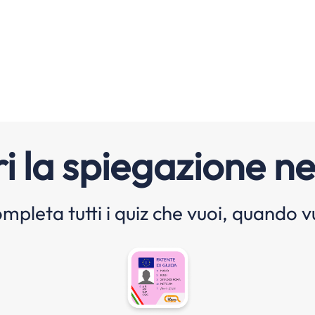
i la spiegazione ne
mpleta tutti i quiz che vuoi, quando v