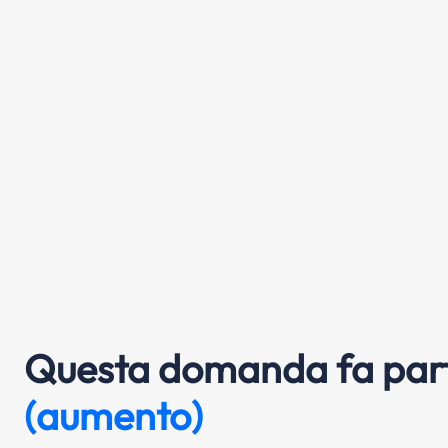
Questa domanda fa part
(aumento)