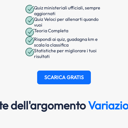
Quiz ministeriali ufficiali, sempre
aggiornati
Quiz Veloci per allenarti quando
vuoi
Teoria Completa
Rispondi ai quiz, guadagna km e
scala la classifica
Statistiche per migliorare i tuoi
risultati
SCARICA GRATIS
e dell'argomento
Variazio