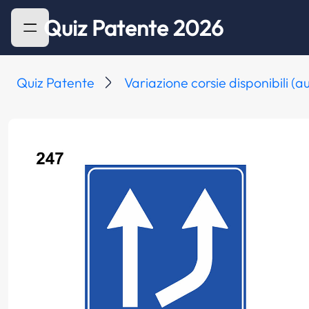
Quiz Patente 2026
Quiz Patente
Variazione corsie disponibili (