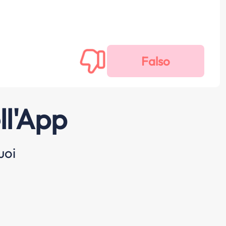
ll'App
uoi