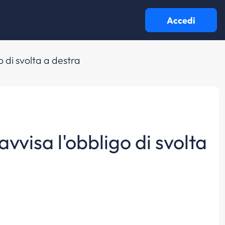
Accedi
o di svolta a destra
avvisa l'obbligo di svolta