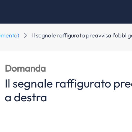
aumento)
Il segnale raffigurato preavvisa l'obblig
Domanda
Il segnale raffigurato pre
a destra