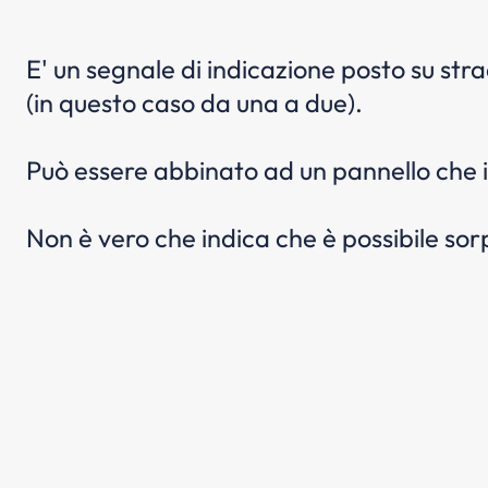
E' un segnale di indicazione posto su str
(in questo caso da una a due).
Può essere abbinato ad un pannello che in
Non è vero che indica che è possibile so