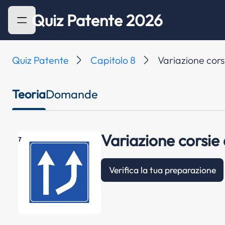
Quiz Patente 2026
Quiz Patente
Capitolo 8
Variazione cors
Teoria
Domande
Variazione corsie 
Verifica la tua preparazione