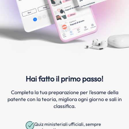
Hai fatto il primo passo!
Completa la tua preparazione per l’esame della
patente con la teoria, migliora ogni giorno e sali in
classifica.
Quiz ministeriali ufficiali, sempre